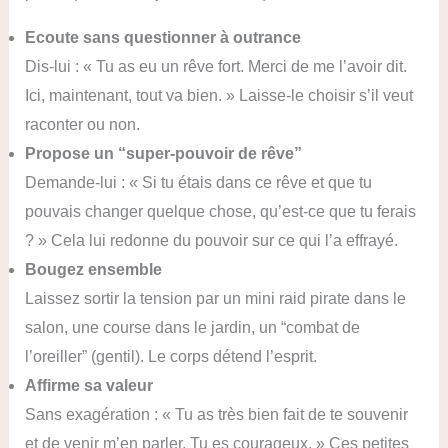
Ecoute sans questionner à outrance
Dis-lui : « Tu as eu un rêve fort. Merci de me l’avoir dit.
Ici, maintenant, tout va bien. » Laisse-le choisir s’il veut
raconter ou non.
Propose un “super-pouvoir de rêve”
Demande-lui : « Si tu étais dans ce rêve et que tu
pouvais changer quelque chose, qu’est-ce que tu ferais
? » Cela lui redonne du pouvoir sur ce qui l’a effrayé.
Bougez ensemble
Laissez sortir la tension par un mini raid pirate dans le
salon, une course dans le jardin, un “combat de
l’oreiller” (gentil). Le corps détend l’esprit.
Affirme sa valeur
Sans exagération : « Tu as très bien fait de te souvenir
et de venir m’en parler. Tu es courageux. » Ces petites