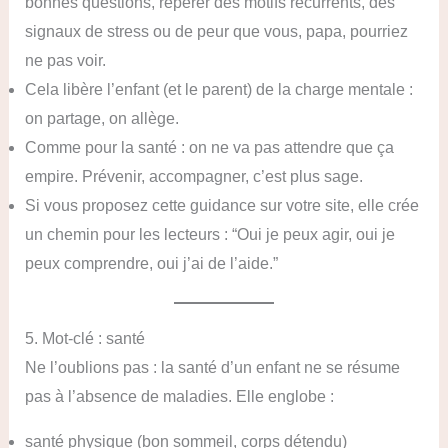
bonnes questions, repérer des motifs récurrents, des
signaux de stress ou de peur que vous, papa, pourriez
ne pas voir.
Cela libère l’enfant (et le parent) de la charge mentale :
on partage, on allège.
Comme pour la santé : on ne va pas attendre que ça
empire. Prévenir, accompagner, c’est plus sage.
Si vous proposez cette guidance sur votre site, elle crée
un chemin pour les lecteurs : “Oui je peux agir, oui je
peux comprendre, oui j’ai de l’aide.”
5. Mot-clé : santé
Ne l’oublions pas : la santé d’un enfant ne se résume
pas à l’absence de maladies. Elle englobe :
santé physique (bon sommeil, corps détendu)