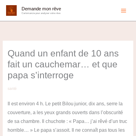
Aller
Demande mon rêve
au
Cartomancie pour analyser votre rêve
contenu
Quand un enfant de 10 ans
fait un cauchemar… et que
papa s’interroge
santé
Il est environ 4 h. Le petit Bilou junior, dix ans, serre la
couverture, a les yeux grands ouverts dans l’obscurité
de sa chambre. Il chuchote : « Papa… j’ai rêvé d’un truc
horrible… » Le papa s’assoit. Il ne connaît pas tous les