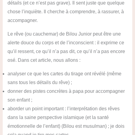
détails (et ce n’est pas grave). Il sent juste que quelque
chose l’inquiète. Il cherche à comprendre, à rassurer, à
accompagner.
Le rêve (ou cauchemar) de Bilou Junior peut être une
alerte douce
du corps et de l’inconscient : il exprime ce
qu’il ressent, ce qu’il n’a pas dit, ce qu’il n’a pas encore
osé. Dans cet article, nous allons :
analyser ce que les cartes du tirage ont révélé (même
sans tous les détails du rêve) ;
donner des pistes concrètes à papa pour accompagner
son enfant ;
aborder un point important : l’interprétation des rêves
dans la saine perspective islamique (et la santé
émotionnelle de l’enfant) (Bilou est musulman) ; je dois
cela quand je tire mes cartes.