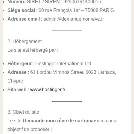
Numéro SIRET / SIREN
: 92906184400015
Siège social
: 60 rue François 1er – 75008 PARIS
Adresse email
: admin@demandemonreve.fr
2. Hébergement
Le site est hébergé par :
Hébergeur
: Hostinger International Ltd
Adresse
: 61 Lordou Vironos Street, 6023 Larnaca,
Chypre
Site web
:
www.hostinger.fr
3. Objet du site
Le site
Demande mon rêve de cartomancie
a pour
objectif de proposer :