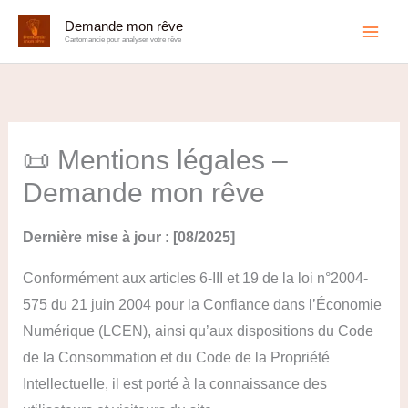
Aller
Demande mon rêve
au
Cartomancie pour analyser votre rêve
contenu
📜 Mentions légales –
Demande mon rêve
Dernière mise à jour : [08/2025]
Conformément aux articles 6-III et 19 de la loi n°2004-
575 du 21 juin 2004 pour la Confiance dans l’Économie
Numérique (LCEN), ainsi qu’aux dispositions du Code
de la Consommation et du Code de la Propriété
Intellectuelle, il est porté à la connaissance des