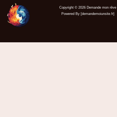
Copyright © 2026 Demande mon rêve
Powered By [
demandemoiunsite.fr
]