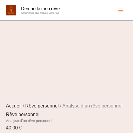
Aller
Demande mon rêve
au
Cartomancie pour analyser votre rêve
contenu
Accueil
/
Rêve personnel
/ Analyse d’un rêve personnel
Rêve personnel
Analyse d’un rêve personnel
40,00
€