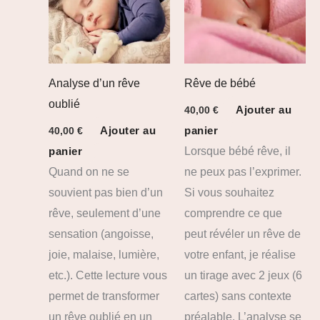
Analyse d’un rêve
Rêve de bébé
oublié
Ajouter au
40,00
€
Ajouter au
panier
40,00
€
panier
Lorsque bébé rêve, il
Quand on ne se
ne peux pas l’exprimer.
souvient pas bien d’un
Si vous souhaitez
rêve, seulement d’une
comprendre ce que
sensation (angoisse,
peut révéler un rêve de
joie, malaise, lumière,
votre enfant, je réalise
etc.). Cette lecture vous
un tirage avec 2 jeux (6
permet de transformer
cartes) sans contexte
un rêve oublié en un
préalable. L’analyse se